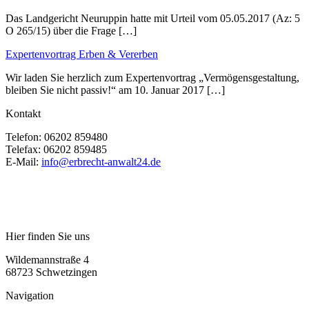
Das Landgericht Neuruppin hatte mit Urteil vom 05.05.2017 (Az: 5
O 265/15) über die Frage […]
Expertenvortrag Erben & Vererben
Wir laden Sie herzlich zum Expertenvortrag „Vermögensgestaltung,
bleiben Sie nicht passiv!“ am 10. Januar 2017 […]
Kontakt
Telefon:
06202 859480
Telefax:
06202 859485
E-Mail:
info@erbrecht-anwalt24.de
Hier finden Sie uns
Wildemannstraße 4
68723 Schwetzingen
Navigation