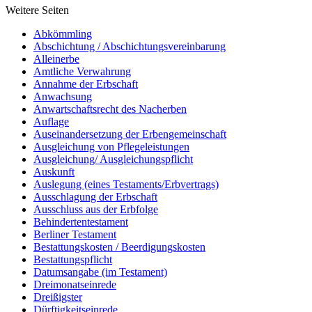
Weitere Seiten
Abkömmling
Abschichtung / Abschichtungsvereinbarung
Alleinerbe
Amtliche Verwahrung
Annahme der Erbschaft
Anwachsung
Anwartschaftsrecht des Nacherben
Auflage
Auseinandersetzung der Erbengemeinschaft
Ausgleichung von Pflegeleistungen
Ausgleichung/ Ausgleichungspflicht
Auskunft
Auslegung (eines Testaments/Erbvertrags)
Ausschlagung der Erbschaft
Ausschluss aus der Erbfolge
Behindertentestament
Berliner Testament
Bestattungskosten / Beerdigungskosten
Bestattungspflicht
Datumsangabe (im Testament)
Dreimonatseinrede
Dreißigster
Dürftigkeitseinrede