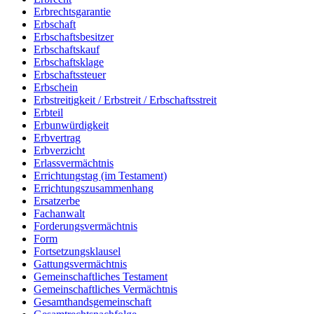
Erbrechtsgarantie
Erbschaft
Erbschaftsbesitzer
Erbschaftskauf
Erbschaftsklage
Erbschaftssteuer
Erbschein
Erbstreitigkeit / Erbstreit / Erbschaftsstreit
Erbteil
Erbunwürdigkeit
Erbvertrag
Erbverzicht
Erlassvermächtnis
Errichtungstag (im Testament)
Errichtungszusammenhang
Ersatzerbe
Fachanwalt
Forderungsvermächtnis
Form
Fortsetzungsklausel
Gattungsvermächtnis
Gemeinschaftliches Testament
Gemeinschaftliches Vermächtnis
Gesamthandsgemeinschaft