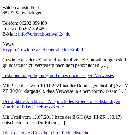
Wildemannstraße 4
68723 Schwetzingen
Telefon:
06202 859480
Telefax:
06202 859485
E-Mail:
info@erbrecht-anwalt24.de
News
Krypto-Gewinne als Steuerfalle im Erbfall
Gewinne aus dem Kauf und Verkauf von Kryptowährungen sind
grundsätzlich zu versteuern nach dem persönlichen […]
Testament ungültig aufgrund eines unzulässigen Verweises
Mit Beschluss vom 19.11.2021 hat der Bundesgerichtshof (Az. IV
ZB 30/20) klargestellt, dass Verweise in einem formwirksam […]
Der digitale Nachlass – Anspruch des Erben auf vollständigen
Zugriff auf das Facebook-Konto
Mit Urteil vom 12.07.2018 hatte der BGH (Az. III ZR 183/17)
entschieden, dass den Erben […]
Die Kosten des Erbschein im Pflichtteilsrecht