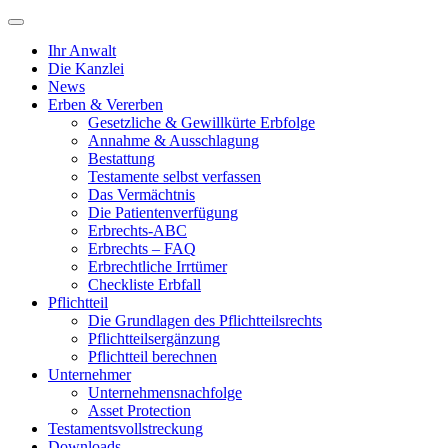
Ihr Anwalt
Die Kanzlei
News
Erben & Vererben
Gesetzliche & Gewillkürte Erbfolge
Annahme & Ausschlagung
Bestattung
Testamente selbst verfassen
Das Vermächtnis
Die Patientenverfügung
Erbrechts-ABC
Erbrechts – FAQ
Erbrechtliche Irrtümer
Checkliste Erbfall
Pflichtteil
Die Grundlagen des Pflichtteilsrechts
Pflichtteilsergänzung
Pflichtteil berechnen
Unternehmer
Unternehmensnachfolge
Asset Protection
Testamentsvollstreckung
Downloads