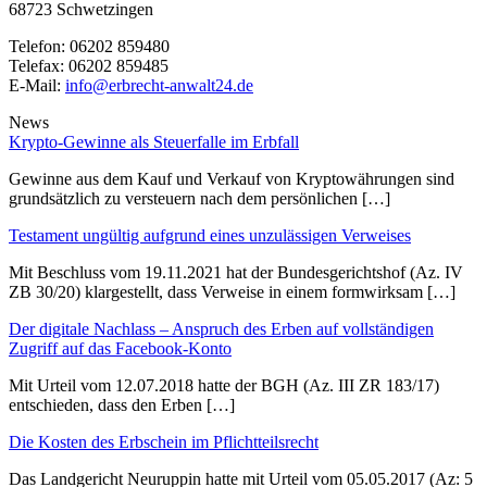
68723 Schwetzingen
Telefon:
06202 859480
Telefax:
06202 859485
E-Mail:
info@erbrecht-anwalt24.de
News
Krypto-Gewinne als Steuerfalle im Erbfall
Gewinne aus dem Kauf und Verkauf von Kryptowährungen sind
grundsätzlich zu versteuern nach dem persönlichen […]
Testament ungültig aufgrund eines unzulässigen Verweises
Mit Beschluss vom 19.11.2021 hat der Bundesgerichtshof (Az. IV
ZB 30/20) klargestellt, dass Verweise in einem formwirksam […]
Der digitale Nachlass – Anspruch des Erben auf vollständigen
Zugriff auf das Facebook-Konto
Mit Urteil vom 12.07.2018 hatte der BGH (Az. III ZR 183/17)
entschieden, dass den Erben […]
Die Kosten des Erbschein im Pflichtteilsrecht
Das Landgericht Neuruppin hatte mit Urteil vom 05.05.2017 (Az: 5