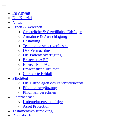
Ihr Anwalt
Die Kanzlei
News
Erben & Vererben
Gesetzliche & Gewillkürte Erbfolge
Annahme & Ausschlagung
Bestattung
Testamente selbst verfassen
Das Vermächtnis
Die Patientenverfügung
Erbrechts-ABC
Erbrechts – FAQ
Erbrechtliche Irrtümer
Checkliste Erbfall
Pflichtteil
Die Grundlagen des Pflichtteilsrechts
Pflichtteilsergänzung
Pflichtteil berechnen
Unternehmer
Unternehmensnachfolge
Asset Protection
Testamentsvollstreckung
Downloads