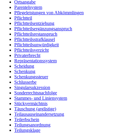
Ortsangabe
Parentelsystem
Pflegeleistungen von Abkömmlingen
Pflichtteil
Pflichtteilsentziehung
Pflichtteilsergänzungsanspruch
Pflichtteilsrestanspruch
Pflichtteilsstrafklausel
Pflichtteilsunwürdigkeit
Pflichtteilsverzicht
Privaterbrecht
Repräsentationssystem
Scheidung
Schenkung
Schenkungssteuer
Schlusserbe
Singularsukzession
Sonderrechtsnachfolge
Stammes- und Liniensystem
Stückvermächtnis
Täuschung (arglistige)
Teilausauseinandersetzung
Teilerbschein
Teilungsanordnung
Teilungsklage