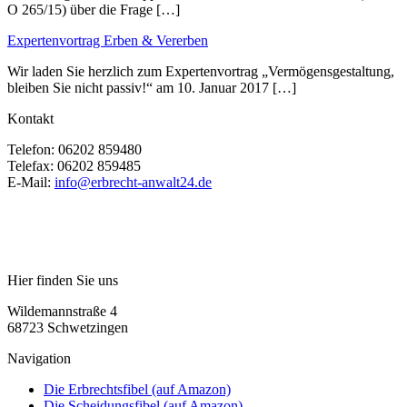
O 265/15) über die Frage […]
Expertenvortrag Erben & Vererben
Wir laden Sie herzlich zum Expertenvortrag „Vermögensgestaltung,
bleiben Sie nicht passiv!“ am 10. Januar 2017 […]
Kontakt
Telefon:
06202 859480
Telefax:
06202 859485
E-Mail:
info@erbrecht-anwalt24.de
Hier finden Sie uns
Wildemannstraße 4
68723 Schwetzingen
Navigation
Die Erbrechtsfibel (auf Amazon)
Die Scheidungsfibel (auf Amazon)