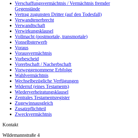
Verschaffungsvermächtnis / Vermächtnis fremder
Gegenstände
Vertrag zugunsten Dritter (auf den Todesfall)
Verwandtenerbrecht
Verwandtschaft
Verwirkungsklausel
Vollmacht (postmortale, transmortale)
Vonselbsterwerb
Voraus
Vorausvermächtnis
Vorbescheid
Vorerbschaft / Nacherbschaft
Vorweggenommene Erbfolge
Wahlvermächtnis
Wechselbezügliche Verfügungen
Widerruf (eines Testaments)
Wiederverheiratungsklausel
Zentrales Testamentsregister
Zugewinnausgleich
Zusatzpflichtteil
Zweckvermächtnis
Kontakt
Wildemannstraße 4