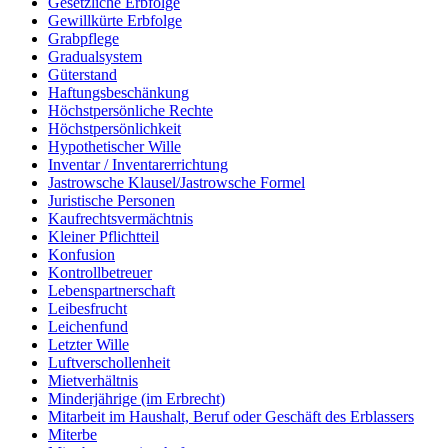
Gesetzliche Erbfolge
Gewillkürte Erbfolge
Grabpflege
Gradualsystem
Güterstand
Haftungsbeschänkung
Höchstpersönliche Rechte
Höchstpersönlichkeit
Hypothetischer Wille
Inventar / Inventarerrichtung
Jastrowsche Klausel/Jastrowsche Formel
Juristische Personen
Kaufrechtsvermächtnis
Kleiner Pflichtteil
Konfusion
Kontrollbetreuer
Lebenspartnerschaft
Leibesfrucht
Leichenfund
Letzter Wille
Luftverschollenheit
Mietverhältnis
Minderjährige (im Erbrecht)
Mitarbeit im Haushalt, Beruf oder Geschäft des Erblassers
Miterbe