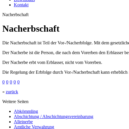
Kontakt
Nacherbschaft
Nacherbschaft
Die Nacherbschaft ist Teil der Vor-/Nacherbfolge. Mit dem gesetzli
Der Nacherbe ist die Person, die nach dem Vorerben den Erblasser be
Der Nacherbe erbt vom Erblasser, nicht vom Vorerben.
Die Regelung der Erbfolge durch Vor-/Nacherbschaft kann erheblich s
0
0
0
0
0
«
zurück
Weitere Seiten
Abkömmling
Abschichtung / Abschichtungsvereinbarung
Alleinerbe
Amtliche Verwahrung