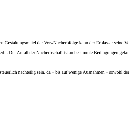
chen Gestaltungsmittel der Vor-/Nacherbfolge kann der Erblasser seine
erbt. Der Anfall der Nacherbschaft ist an bestimmte Bedingungen gekn
teuerlich nachteilig sein, da – bis auf wenige Ausnahmen – sowohl der