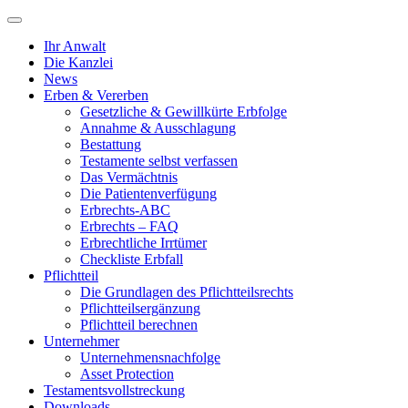
Ihr Anwalt
Die Kanzlei
News
Erben & Vererben
Gesetzliche & Gewillkürte Erbfolge
Annahme & Ausschlagung
Bestattung
Testamente selbst verfassen
Das Vermächtnis
Die Patientenverfügung
Erbrechts-ABC
Erbrechts – FAQ
Erbrechtliche Irrtümer
Checkliste Erbfall
Pflichtteil
Die Grundlagen des Pflichtteilsrechts
Pflichtteilsergänzung
Pflichtteil berechnen
Unternehmer
Unternehmensnachfolge
Asset Protection
Testamentsvollstreckung
Downloads