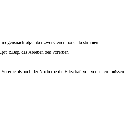
 Vermögensnachfolge über zwei Generationen bestimmen.
üpft, z.Bsp. das Ableben des Vorerben.
 Vorerbe als auch der Nacherbe die Erbschaft voll versteuern müssen.