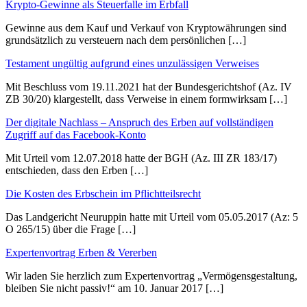
Krypto-Gewinne als Steuerfalle im Erbfall
Gewinne aus dem Kauf und Verkauf von Kryptowährungen sind
grundsätzlich zu versteuern nach dem persönlichen […]
Testament ungültig aufgrund eines unzulässigen Verweises
Mit Beschluss vom 19.11.2021 hat der Bundesgerichtshof (Az. IV
ZB 30/20) klargestellt, dass Verweise in einem formwirksam […]
Der digitale Nachlass – Anspruch des Erben auf vollständigen
Zugriff auf das Facebook-Konto
Mit Urteil vom 12.07.2018 hatte der BGH (Az. III ZR 183/17)
entschieden, dass den Erben […]
Die Kosten des Erbschein im Pflichtteilsrecht
Das Landgericht Neuruppin hatte mit Urteil vom 05.05.2017 (Az: 5
O 265/15) über die Frage […]
Expertenvortrag Erben & Vererben
Wir laden Sie herzlich zum Expertenvortrag „Vermögensgestaltung,
bleiben Sie nicht passiv!“ am 10. Januar 2017 […]