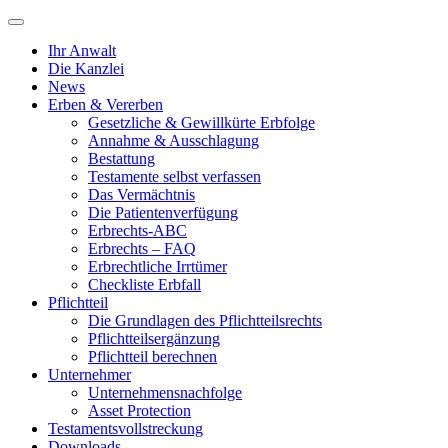
Ihr Anwalt
Die Kanzlei
News
Erben & Vererben
Gesetzliche & Gewillkürte Erbfolge
Annahme & Ausschlagung
Bestattung
Testamente selbst verfassen
Das Vermächtnis
Die Patientenverfügung
Erbrechts-ABC
Erbrechts – FAQ
Erbrechtliche Irrtümer
Checkliste Erbfall
Pflichtteil
Die Grundlagen des Pflichtteilsrechts
Pflichtteilsergänzung
Pflichtteil berechnen
Unternehmer
Unternehmensnachfolge
Asset Protection
Testamentsvollstreckung
Downloads