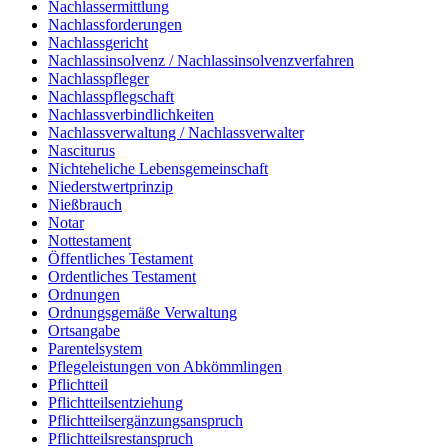
Nachlassermittlung
Nachlassforderungen
Nachlassgericht
Nachlassinsolvenz / Nachlassinsolvenzverfahren
Nachlasspfleger
Nachlasspflegschaft
Nachlassverbindlichkeiten
Nachlassverwaltung / Nachlassverwalter
Nasciturus
Nichteheliche Lebensgemeinschaft
Niederstwertprinzip
Nießbrauch
Notar
Nottestament
Öffentliches Testament
Ordentliches Testament
Ordnungen
Ordnungsgemäße Verwaltung
Ortsangabe
Parentelsystem
Pflegeleistungen von Abkömmlingen
Pflichtteil
Pflichtteilsentziehung
Pflichtteilsergänzungsanspruch
Pflichtteilsrestanspruch