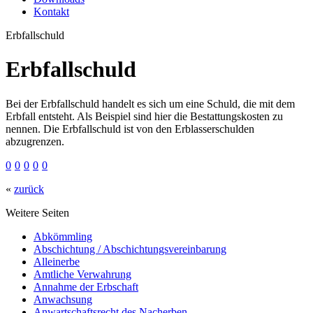
Kontakt
Erbfallschuld
Erbfallschuld
Bei der Erbfallschuld handelt es sich um eine Schuld, die mit dem
Erbfall entsteht. Als Beispiel sind hier die Bestattungskosten zu
nennen. Die Erbfallschuld ist von den Erblasserschulden
abzugrenzen.
0
0
0
0
0
«
zurück
Weitere Seiten
Abkömmling
Abschichtung / Abschichtungsvereinbarung
Alleinerbe
Amtliche Verwahrung
Annahme der Erbschaft
Anwachsung
Anwartschaftsrecht des Nacherben