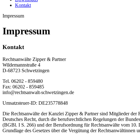
Kontakt
Impressum
Impressum
Kontakt
Rechtsanwälte Zipper & Partner
Wildemannstraße 4
D-68723 Schwetzingen
Tel. 06202 - 859480
Fax: 06202 - 859485
info@rechtsanwalt-schwetzingen.de
Umsatzsteuer-ID: DE235778848
Die Rechtsanwälte der Kanzlei Zipper & Partner sind Mitglieder de
Deutsches Recht, durch die berufsrechtlichen Regelungen der Bundes
(BGBl. I S. 266) und der Berufsordnung für Rechtsanwälte vom 10
Grundlage des Gesetzes über die Vergütung der Rechtsanwältinnen 