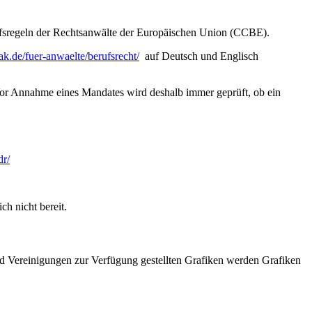
regeln der Rechtsanwälte der Europäischen Union (CCBE).
ak.de/fuer-anwaelte/berufsrecht/
auf Deutsch und Englisch
Vor Annahme eines Mandates wird deshalb immer geprüft, ob ein
dr/
ch nicht bereit.
nd Vereinigungen zur Verfügung gestellten Grafiken werden Grafiken