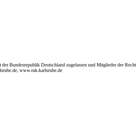
t der Bundesrepublik Deutschland zugelassen und Mitglieder der Rech
lsruhe.de, www.rak-karlsruhe.de