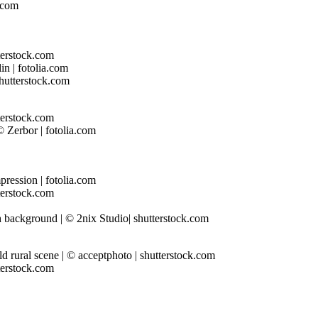
a.com
tterstock.com
in | fotolia.com
Shutterstock.com
tterstock.com
© Zerbor | fotolia.com
pression | fotolia.com
tterstock.com
 background | © 2nix Studio| shutterstock.com
old rural scene | © acceptphoto | shutterstock.com
tterstock.com