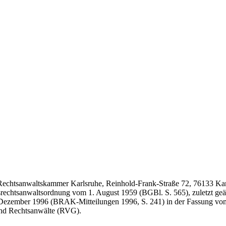
r Rechtsanwaltskammer Karlsruhe, Reinhold-Frank-Straße 72, 76133 Ka
rechtsanwaltsordnung vom 1. August 1959 (BGBl. S. 565), zuletzt geä
. Dezember 1996 (BRAK-Mitteilungen 1996, S. 241) in der Fassung vo
und Rechtsanwälte (RVG).