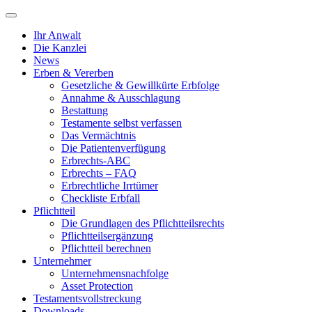
Ihr Anwalt
Die Kanzlei
News
Erben & Vererben
Gesetzliche & Gewillkürte Erbfolge
Annahme & Ausschlagung
Bestattung
Testamente selbst verfassen
Das Vermächtnis
Die Patientenverfügung
Erbrechts-ABC
Erbrechts – FAQ
Erbrechtliche Irrtümer
Checkliste Erbfall
Pflichtteil
Die Grundlagen des Pflichtteilsrechts
Pflichtteilsergänzung
Pflichtteil berechnen
Unternehmer
Unternehmensnachfolge
Asset Protection
Testamentsvollstreckung
Downloads