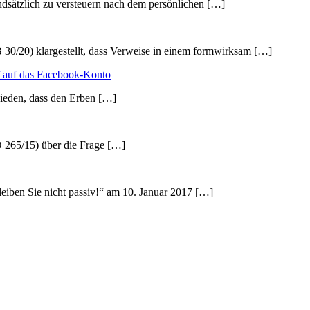
sätzlich zu versteuern nach dem persönlichen […]
30/20) klargestellt, dass Verweise in einem formwirksam […]
ff auf das Facebook-Konto
hieden, dass den Erben […]
O 265/15) über die Frage […]
eiben Sie nicht passiv!“ am 10. Januar 2017 […]