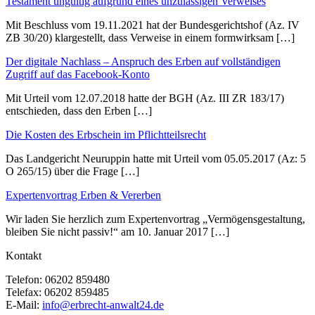
Testament ungültig aufgrund eines unzulässigen Verweises
Mit Beschluss vom 19.11.2021 hat der Bundesgerichtshof (Az. IV
ZB 30/20) klargestellt, dass Verweise in einem formwirksam […]
Der digitale Nachlass – Anspruch des Erben auf vollständigen
Zugriff auf das Facebook-Konto
Mit Urteil vom 12.07.2018 hatte der BGH (Az. III ZR 183/17)
entschieden, dass den Erben […]
Die Kosten des Erbschein im Pflichtteilsrecht
Das Landgericht Neuruppin hatte mit Urteil vom 05.05.2017 (Az: 5
O 265/15) über die Frage […]
Expertenvortrag Erben & Vererben
Wir laden Sie herzlich zum Expertenvortrag „Vermögensgestaltung,
bleiben Sie nicht passiv!“ am 10. Januar 2017 […]
Kontakt
Telefon:
06202 859480
Telefax:
06202 859485
E-Mail:
info@erbrecht-anwalt24.de