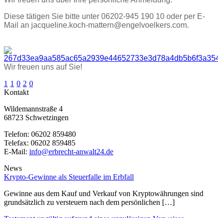
Diese tätigen Sie bitte unter 06202-945 190 10 oder per E-
Mail an jacqueline.koch-mattern@engelvoelkers.com.
Wir freuen uns auf Sie!
1
1
0
2
0
Kontakt
Wildemannstraße 4
68723 Schwetzingen
Telefon:
06202 859480
Telefax:
06202 859485
E-Mail:
info@erbrecht-anwalt24.de
News
Krypto-Gewinne als Steuerfalle im Erbfall
Gewinne aus dem Kauf und Verkauf von Kryptowährungen sind
grundsätzlich zu versteuern nach dem persönlichen […]