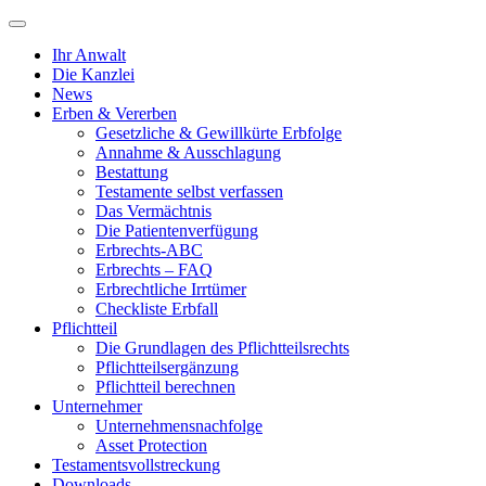
Ihr Anwalt
Die Kanzlei
News
Erben & Vererben
Gesetzliche & Gewillkürte Erbfolge
Annahme & Ausschlagung
Bestattung
Testamente selbst verfassen
Das Vermächtnis
Die Patientenverfügung
Erbrechts-ABC
Erbrechts – FAQ
Erbrechtliche Irrtümer
Checkliste Erbfall
Pflichtteil
Die Grundlagen des Pflichtteilsrechts
Pflichtteilsergänzung
Pflichtteil berechnen
Unternehmer
Unternehmensnachfolge
Asset Protection
Testamentsvollstreckung
Downloads